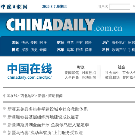
中国在线
>
西北地区
>
新疆
>
滚动新闻
新疆若羌县多措并举建设城乡社会救助体系
新疆额敏县基层组织阵地建设成效显著
新疆博斯腾湖全面开冰 鱼类候鸟进入繁殖季
新疆乌恰县“流动车管所”上门服务受欢迎