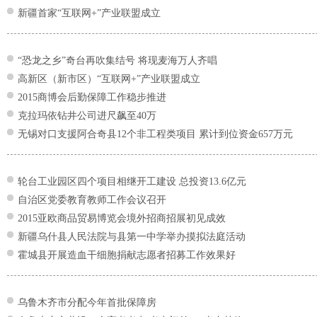
新疆首家“互联网+”产业联盟成立
“恐龙之乡”奇台再吹集结号 将现麦海万人齐唱
高新区（新市区）“互联网+”产业联盟成立
2015商博会后勤保障工作稳步推进
克拉玛依钻井公司进尺飙至40万
无锡对口支援阿合奇县12个非工程类项目 累计到位资金657万元
轮台工业园区四个项目相继开工建设 总投资13.6亿元
自治区党委教育教师工作会议召开
2015亚欧商品贸易博览会境外招商招展初见成效
新疆乌什县人民法院与县第一中学举办摸拟法庭活动
霍城县开展造血干细胞捐献志愿者招募工作效果好
乌鲁木齐市分配今年首批保障房