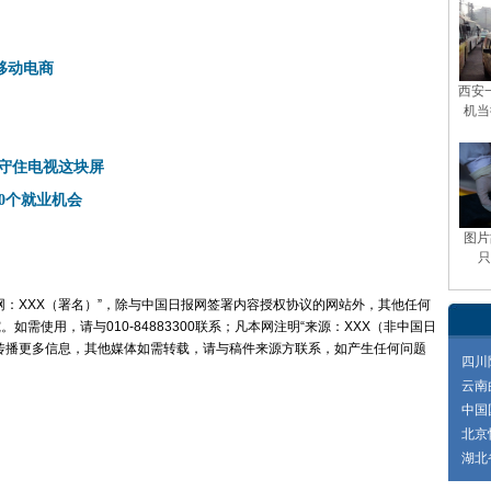
移动电商
西安
机当
坚决守住电视这块屏
00个就业机会
图片
只
网：XXX（署名）”，除与中国日报网签署内容授权协议的网站外，其他任何
需使用，请与010-84883300联系；凡本网注明“来源：XXX（非中国日
传播更多信息，其他媒体如需转载，请与稿件来源方联系，如产生任何问题
四川
云南
中国
北京
湖北