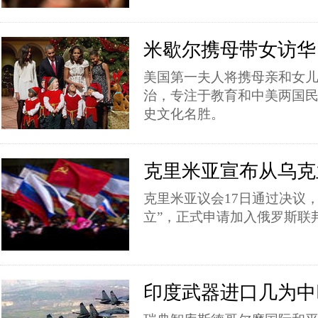
米歇尔携母带女访华
美国第一夫人将携母亲和女
治，专注于教育和中美两国
史文化名胜。
克里米亚宣布从乌克
克里米亚议会17日通过决议
立”，正式申请加入俄罗斯联
印度武器进口几为中