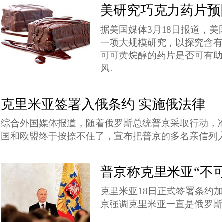
美研究巧克力药片预
据美国媒体3月18日报道，
一项大规模研究，以探究含
可可黄烷醇的药片是否可有
风。
克里米亚签署入俄条约 实施俄法律
综合外国媒体报道，随着俄罗斯总统普京采取行动，
国和欧盟终于按捺不住了，宣布把普京的多名亲信列
普京称克里米亚“不
克里米亚18日正式签署条约
京强调克里米亚一直是俄罗