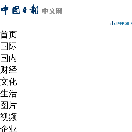
订阅中国日
首页
国际
国内
财经
文化
生活
图片
视频
企业