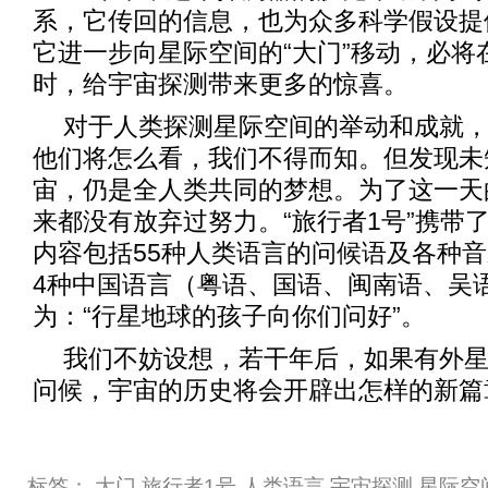
系，它传回的信息，也为众多科学假设提
它进一步向星际空间的“大门”移动，必将
时，给宇宙探测带来更多的惊喜。
对于人类探测星际空间的举动和成就
他们将怎么看，我们不得而知。但发现未
宙，仍是全人类共同的梦想。为了这一天
来都没有放弃过努力。“旅行者1号”携带
内容包括55种人类语言的问候语及各种音
4种中国语言（粤语、国语、闽南语、吴
为：“行星地球的孩子向你们问好”。
我们不妨设想，若干年后，如果有外
问候，宇宙的历史将会开辟出怎样的新篇
标签：
大门
旅行者1号
人类语言
宇宙探测
星际空