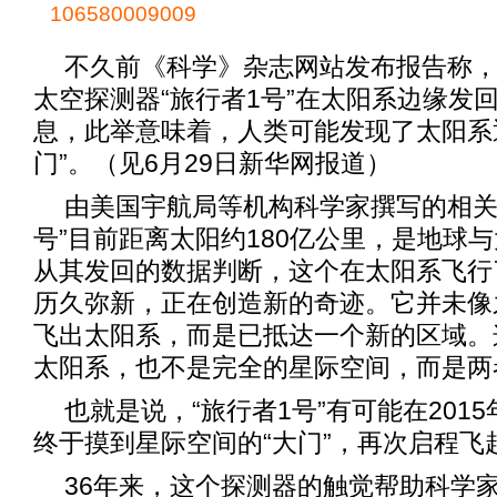
106580009009
不久前《科学》杂志网站发布报告称，美
太空探测器“旅行者1号”在太阳系边缘发回
息，此举意味着，人类可能发现了太阳系
门”。（见6月29日新华网报道）
由美国宇航局等机构科学家撰写的相关
号”目前距离太阳约180亿公里，是地球与
从其发回的数据判断，这个在太阳系飞行
历久弥新，正在创造新的奇迹。它并未像
飞出太阳系，而是已抵达一个新的区域。
太阳系，也不是完全的星际空间，而是两
也就是说，“旅行者1号”有可能在201
终于摸到星际空间的“大门”，再次启程飞
36年来，这个探测器的触觉帮助科学