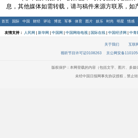
息，其他媒体如需转载，请与稿件来源方联系，如
首页
国际
中国
财经
评论
博览
军事
体育
图片
娱乐
时尚
明星
情感
友情支持：
人民网
|
新华网
|
中国网
|
中国网络电视
|
国际在线
|
中国经济网
|
中青
关于我们
互联
视听节目许可证0108263
京公网安备110105
版权保护：本网登载的内容（包括文字、图片、多媒
未经中国日报网事先协议授权，禁止转载使用。