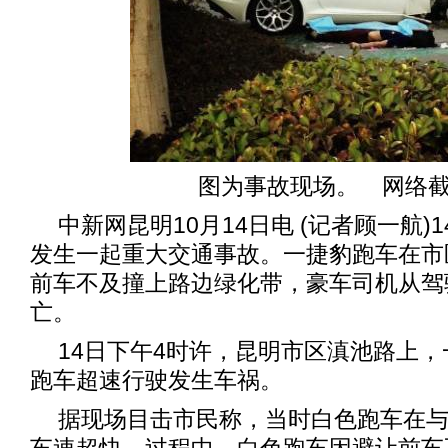
图为事故现场。 网络
中新网昆明10月14日电 (记者顾一航)
发生一起重大交通事故。一捷豹跑车在市
前车不及撞上路边绿化带，豪车司机从驾
亡。
14日下午4时许，昆明市区滇池路上，一
跑车超速行驶发生车祸。
据现场目击市民称，当时白色跑车在