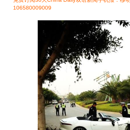
106580009009