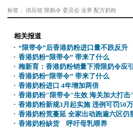
标签：
供应链
限购令
委员会
业界
配方奶粉
相关报道
“限带令”后香港奶粉进口量不跌反升
香港奶粉“限带令” 带来了什么
梅新育：香港奶粉销量下滑限奶令应
香港奶粉“限带令” 带来了什么
香港奶粉进口 4年增加两倍
香港奶粉"限带令"生效 海关加大打击
香港奶粉新规3月起实施 违例可罚50
香港奶粉荒蔓延 全家出动跑遍六区仍
香港奶粉缺货 呼吁母乳喂养