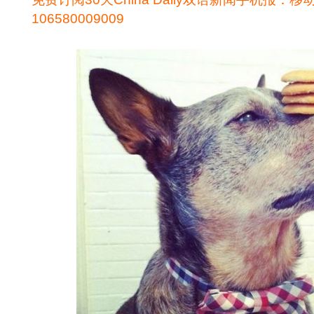
106580009009