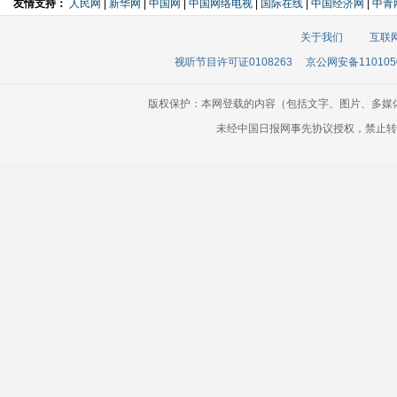
友情支持：
人民网
|
新华网
|
中国网
|
中国网络电视
|
国际在线
|
中国经济网
|
中青
关于我们
互联
视听节目许可证0108263
京公网安备110105
版权保护：本网登载的内容（包括文字、图片、多媒
未经中国日报网事先协议授权，禁止转载使用。