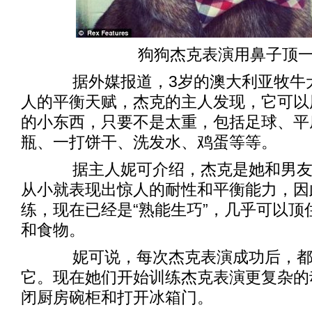
狗狗杰克表演用鼻子顶一
据外媒报道，3岁的澳大利亚牧牛
人的平衡天赋，杰克的主人发现，它可以
的小东西，只要不是太重，包括足球、平
瓶、一打饼干、洗发水、鸡蛋等等。
据主人妮可介绍，杰克是她和男友
从小就表现出惊人的耐性和平衡能力，因
练，现在已经是“熟能生巧”，几乎可以顶
和食物。
妮可说，每次杰克表演成功后，都
它。现在她们开始训练杰克表演更复杂的
闭厨房碗柜和打开冰箱门。