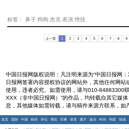
标签：
鼻子
狗狗
杰克
表演
绝技
上一页
1
2
3
4
5
6
7
8
9
中国日报网版权说明：凡注明来源为“中国日报网：X
日报网签署内容授权协议的网站外，其他任何网站
使用，违者必究。如需使用，请与010-8488330
XXX（非中国日报网）”的作品，均转载自其它媒
息，其他媒体如需转载，请与稿件来源方联系，如
首页
国际
中国
财经
评论
博览
军事
体育
图片
娱乐
时尚
明星
情感