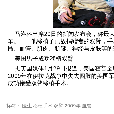
马洛科出席29日的新闻发布会，称最
车。 他移植了已故捐赠者的双臂，手
骼、血管、肌肉、肌腱、神经与皮肤等的
美国男子成功移植双臂
据英国媒体1月29日报道，美国霍普
2009年在伊拉克战争中失去四肢的美国
成功接受双臂移植手术。
标签：
医生
移植手术
双臂
2009年
血管