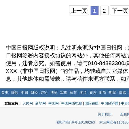
上一页
1
2
下一页
中国日报网版权说明：凡注明来源为“中国日报网：X
日报网签署内容授权协议的网站外，其他任何网站
使用，违者必究。如需使用，请与010-8488330
XXX（非中国日报网）”的作品，均转载自其它媒
息，其他媒体如需转载，请与稿件来源方联系，如
首页
国际
中国
财经
评论
博览
军事
体育
图片
娱乐
时尚
明星
情感
友情支持：
人民网
|
新华网
|
中国网
|
中国网络电视
|
国际在线
|
中国经济网
|
中青
关于我们
互联
视听节目许可证0108263
京公网安备110105