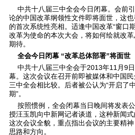
中共十八届三中全会今日闭幕。会前
论的中国改革纲领性文件即将面世，这也
的首次系统性亮相。适逢中国改革“窗口期
改革为使命的本次大会，将如何绘就改革
期待。
全会今日闭幕 “改革总体部署”将面世
中共十八届三中全会于2013年11月9
幕。这次会议在召开前即被媒体和中国民
三中全会相比较。后者被公认为“开启了
期”。
按照惯例，全会闭幕当日晚间将发表
授汪玉凯向中新网记者谈道，这种新闻式
这次会议全貌，重点指出会议的主要精神
思路和方向。