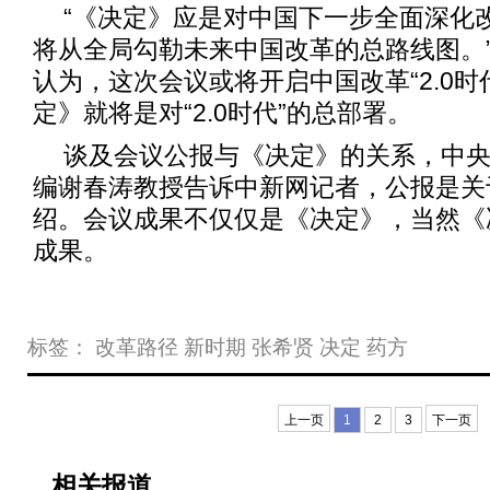
“《决定》应是对中国下一步全面深化
将从全局勾勒未来中国改革的总路线图。
认为，这次会议或将开启中国改革“2.0时
定》就将是对“2.0时代”的总部署。
谈及会议公报与《决定》的关系，中
编谢春涛教授告诉中新网记者，公报是关
绍。会议成果不仅仅是《决定》，当然《
成果。
标签：
改革路径
新时期
张希贤
决定
药方
上一页
1
2
3
下一页
相关报道