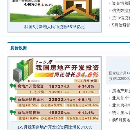
资金悄然回
信贷数据
货币信贷
5月信贷
我国5月新增人民币贷款5516亿元
房价数据
国家统计局1
投资13290
房地产开
北京首个
北京房价
统计显示
前5月房地
1-5月我国房地产开发投资同比增长34.6%