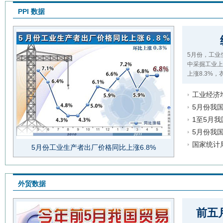
PPI 数据
5月份，工业
中采掘工业上
上涨8.3%，
工业经济
5月份我
1至5月我
5月份我国
国家统计
5月份工业生产者出厂价格同比上涨6.8%
外贸数据
前五