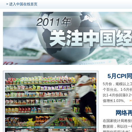
> 进入中国在线首页
5月CPI同
5月份，规模以上工
个百分点。1-5月
比1-4月份回落0
值增长1.03%。
>
网络再
在国家统计局将按
数据前，和以往一