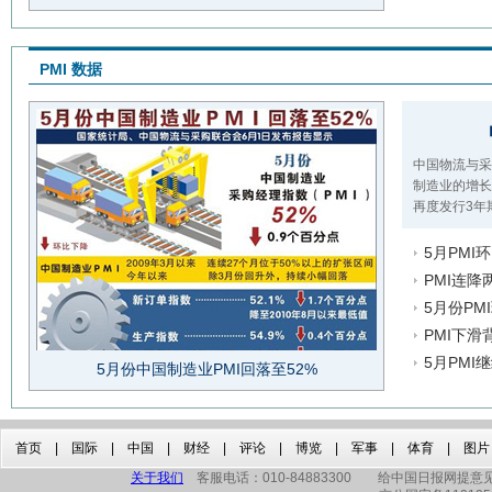
PMI 数据
中国物流与采
制造业的增长
再度发行3年
5月PMI
PMI连降
5月份PM
PMI下
5月PMI
5月份中国制造业PMI回落至52%