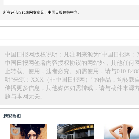
所有评论仅代表网友意见，中国日报保持中立。
中国日报网版权说明：凡注明来源为“中国日报网：X
中国日报网签署内容授权协议的网站外，其他任何
止转载、使用，违者必究。如需使用，请与010-848
明“来源：XXX（非中国日报网）”的作品，均转载
传播更多信息，其他媒体如需转载，请与稿件来源
题与本网无关。
精彩热图