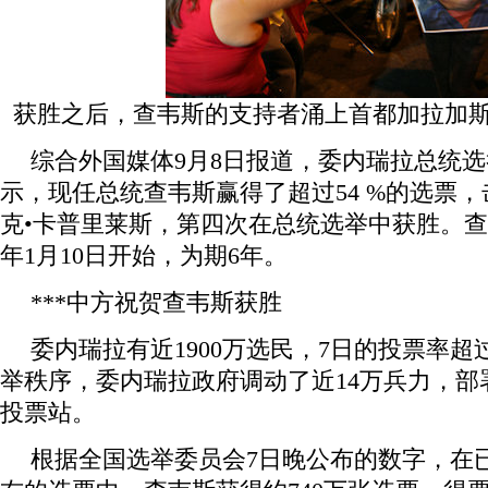
获胜之后，查韦斯的支持者涌上首都加拉加
综合外国媒体9月8日报道，委内瑞拉总统
示，现任总统查韦斯赢得了超过54 %的选票
克•卡普里莱斯，第四次在总统选举中获胜。
年1月10日开始，为期6年。
***中方祝贺查韦斯获胜
委内瑞拉有近1900万选民，7日的投票率
举秩序，委内瑞拉政府调动了近14万兵力，部署
投票站。
根据全国选举委员会7日晚公布的数字，在已