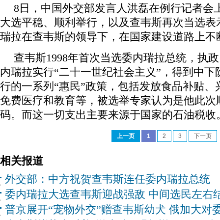
8日，中国外交部发言人洪磊在例行记者会
大选平稳、顺利举行，以及查韦斯再次当选表
瑞拉在查韦斯的领导下，在国家建设道路上不
查韦斯1998年首次当选委内瑞拉总统，执
内瑞拉实行“二十一世纪社会主义”，得到中下
行的一系列“惠民”政策，包括发放食品补贴、
免费医疗和教育等，被选举专家认为是他此次
码。而这一切支出主要来源于国家的石油税收
上一页
1
2
3
下一页
相关报道
外交部：中方祝贺查韦斯连任委内瑞拉总统
委内瑞拉大选查韦斯迎战强敌 中间选民左右
普京展开“宠物外交”赠查韦斯幼犬 俄加大对