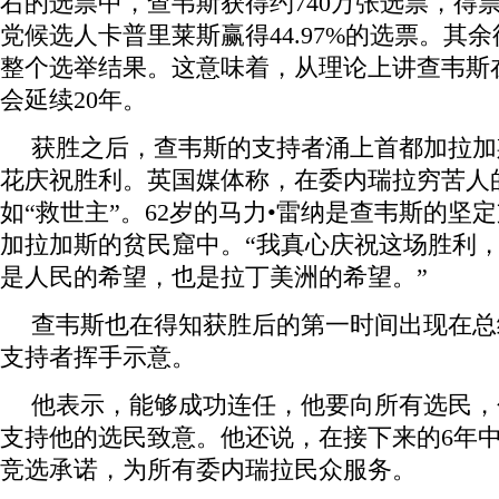
右的选票中，查韦斯获得约740万张选票，得票率
党候选人卡普里莱斯赢得44.97%的选票。其
整个选举结果。这意味着，从理论上讲查韦斯
会延续20年。
获胜之后，查韦斯的支持者涌上首都加拉加
花庆祝胜利。英国媒体称，在委内瑞拉穷苦人
如“救世主”。62岁的马力•雷纳是查韦斯的坚
加拉加斯的贫民窟中。“我真心庆祝这场胜利，
是人民的希望，也是拉丁美洲的希望。”
查韦斯也在得知获胜后的第一时间出现在总
支持者挥手示意。
他表示，能够成功连任，他要向所有选民，
支持他的选民致意。他还说，在接下来的6年
竞选承诺，为所有委内瑞拉民众服务。