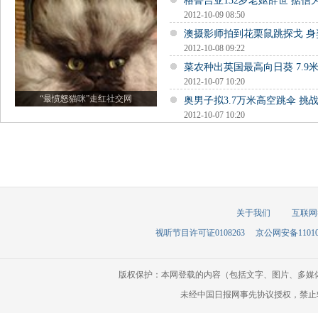
格鲁吉亚132岁老妪辞世 据信
2012-10-09 08:50
澳摄影师拍到花栗鼠跳探戈 
2012-10-08 09:22
菜农种出英国最高向日葵 7.9
2012-10-07 10:20
“最愤怒猫咪”走红社交网
奥男子拟3.7万米高空跳伞 挑
2012-10-07 10:20
关于我们
互联网
视听节目许可证0108263
京公网安备110105
版权保护：本网登载的内容（包括文字、图片、多媒
未经中国日报网事先协议授权，禁止转载使用。