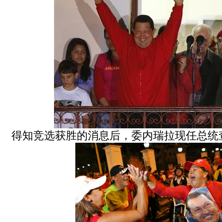
得知竞选获胜的消息后，委内瑞拉现任总统