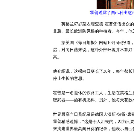
霍普透露了自己种出这
英格兰67岁菜农理查德·霍普凭借出众
韭葱、最长欧洲防风根的种植者。今年，他又
据英国《每日邮报》网站10月5日报
湿，对向日葵来说，这种外部环境并不算好
高。
他介绍说，这棵向日葵长了30年，每年都
停止生长的意思。
霍普是一名退休的铁路工人，生活在英格兰
密武器——施有机肥料。另外，他每天花数
世界最高向日葵纪录是德国人汉斯-彼得·席费
霍普稍感遗憾，“这是令人沮丧的，因为只要
来摘走世界最高向日葵的纪录，他表示自己