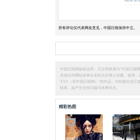
所有评论仅代表网友意见，中国日报保持中立。
中国日报网版权说明：凡注明来源为“中国日报网
其他任何网站或单位未经允许禁止转载、使用，违者必
XXX（非中国日报网）”的作品，均转载自其
联系，如产生任何问题与本网无关。
精彩热图