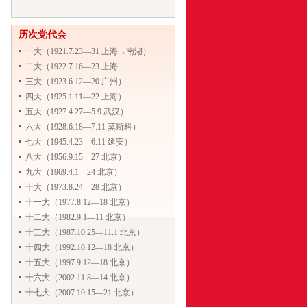
历次党代会
一大（1921.7.23―31 上海→南湖）
二大（1922.7.16―23 上海
三大（1923.6.12—20 广州）
四大（1925.1.11―22 上海）
五大（1927.4.27—5.9 武汉）
六大（1928.6.18―7.11 莫斯科）
七大（1945.4.23―6.11 延安）
八大（1956.9.15—27 北京）
九大（1969.4.1—24 北京）
十大（1973.8.24—28 北京）
十一大（1977.8.12―18 北京）
十二大（1982.9.1—11 北京）
十三大（1987.10.25—11.1 北京）
十四大（1992.10.12—18 北京）
十五大（1997.9.12—18 北京）
十六大（2002.11.8—14 北京）
十七大（2007.10.15—21 北京）