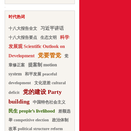
时代热词
习近平讲话
十八大报告全文
科学
十八大报告要点
生态文明
发展观 Scientific Outlook on
党要管党
Development
党
提案制 motion
章修正案
system
和平发展 peaceful
development
文化逆差 cultural
党的建设 Party
deficit
building
中国特色社会主义
民生 people’s livelihood
差额选
举 competitive election
政治体制
改革 political structure reform