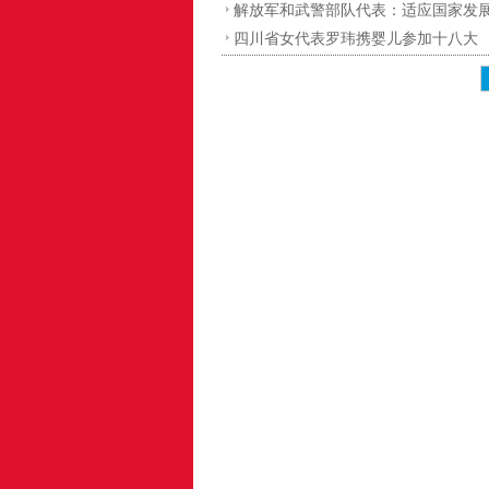
解放军和武警部队代表：适应国家发展
四川省女代表罗玮携婴儿参加十八大