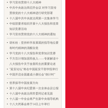
学习宣传贯彻十八大精神
中共中央政治局召开会议 对学习宣传
贯彻党的十八大精神进行研究部署
十八届中共中央政治局第一次集体学习
中组部要求组织开展十八大报告和党章
知识竞赛活动
学习宣传贯彻党的十八大精神的通知
胡长栓：坚持科学发展观的指导地位要
有时代精神的清醒自觉
学习党的十八大报告和党章知识竞赛
千方百计增加居民收入——专家解读十
八大报告中关于改善民生的重要论述
"延安论坛"将在中国延安干部学院举行
中国开启全面建成小康社会“倒计时”
世界探寻中国发展方向
第十八届中央纪委第一次全体会议公报
十八届中央政治局常委同记者见面
十八届一中全会将产生新中央领导机构
十八大闭幕会将于14日上午举行