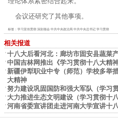
理论体系紧密结合起来。
会议还研究了其他事项。
标签：
学习宣传贯彻
深刻领会
中共中央政治局
中共中央总书记
学习贯彻
相关报道
十八大后看河北：廊坊市固安县蔬菜
中国吉林网推出《学习贯彻十八大精
新疆伊犁职业中专（师范）学校多举
大精神
努力建设巩固国防和强大军队（学习
大力推进生态文明建设（学习贯彻十
河南省委宣讲团走进河南大学宣讲十