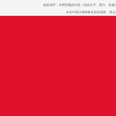
版权保护：本网登载的内容（包括文字、图片、多媒
未经中国日报网事先协议授权，禁止转载使用。