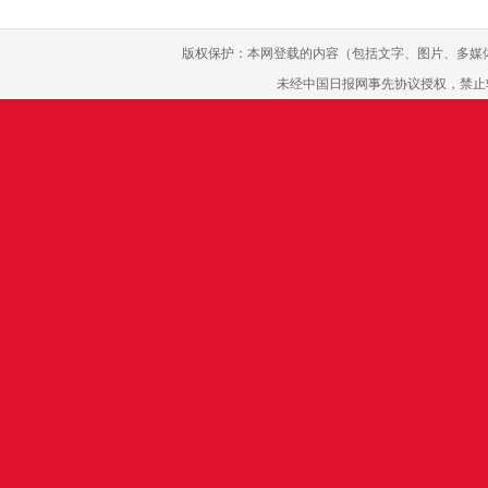
版权保护：本网登载的内容（包括文字、图片、多媒
未经中国日报网事先协议授权，禁止转载使用。