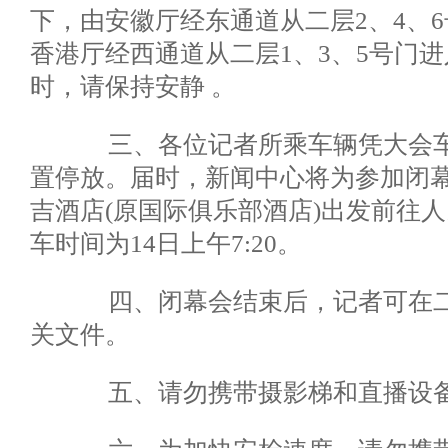
下，由安徽厅经东通道从二层2、4、
香港厅经西通道从二层1、3、5号门
时，请保持安静 。
三、各位记者所乘车辆凭大会车
置停放。届时，新闻中心将为参加闭
吉酒店(原国际俱乐部酒店)出发前往
车时间为14日上午7:20。
四、闭幕会结束后，记者可在二
关文件。
五、请勿携带摄影梯和直播设