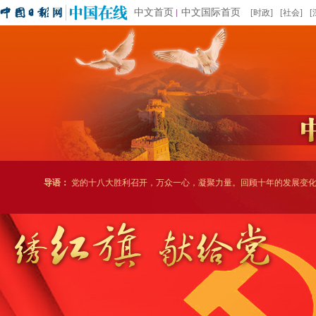
中文首页
中文国际首页
[时政]
[社会]
[
导语：
党的十八大胜利召开，万众一心，凝聚力量。回顾十年的发展变