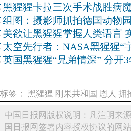
黑猩猩卡拉三次手术战胜病
组图：摄影师抓拍德国动物
美欲让黑猩猩掌握人类语言 
太空先行者：NASA黑猩猩“
英国黑猩猩“兄弟情深” 分开
标签：
黑猩猩
刚果共和国
恩人
拥
中国日报网版权说明：凡注明来源
国日报网签署内容授权协议的网