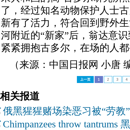
了，经过知名动物保护人士古
新有了活力，符合回到野外生
河附近的“新家”后，翁达意
紧紧拥抱古多尔，在场的人都
（来源：中国日报网 小唐 
上一页
1
2
3
4
相关报道
俄黑猩猩赌场染恶习被“劳教”
Chimpanzees throw tantr