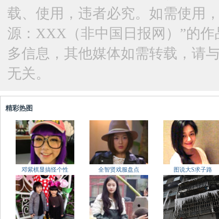
载、使用，违者必究。如需使用，请与
源：XXX（非中国日报网）”的
多信息，其他媒体如需转载，请
无关。
精彩热图
邓紫棋显搞怪个性
全智贤戏服盘点
图说大S求子路