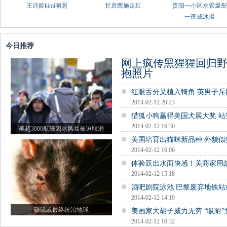
王诗龄kimi萌照
甘蔗西施走红
贵阳一小区水管爆裂
一夜成冰瀑
今日推荐
网上疯传黑猩猩回归
抱照片
红眼舌分叉植入犄角 英男子斥
2014-02-12 20:23
猎狐小狗赢得美国犬展大奖 站
2014-02-12 16:30
美超3000航班因冰风暴被迫取消
美国培育出猫咪新品种 外貌
2014-02-12 16:06
体验跃出水面快感！美商家用
2014-02-12 15:18
酒吧剧院泳池 巴黎废弃地铁
2014-02-12 14:10
硕鼠或最终统治地球
美画家大胡子威力无穷 “吸附
2014-02-12 10:32