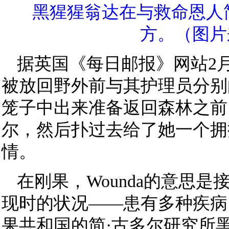
黑猩猩翁达在与救命恩人
方。（
图片
据英国《每日邮报》网站2月1
被放回野外前与其护理员分别
笼子中出来准备返回森林之前
尔，然后扑过去给了她一个拥
情。
在刚果，Wounda的意思
现时的状况——患有多种疾病
果共和国的简·古多尔研究所