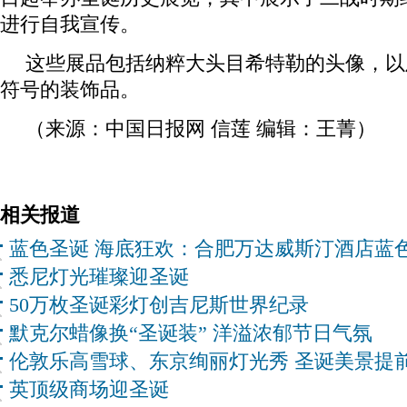
进行自我宣传。
这些展品包括纳粹大头目希特勒的头像，以
符号的装饰品。
（来源：中国日报网 信莲 编辑：王菁）
相关报道
蓝色圣诞 海底狂欢：合肥万达威斯汀酒店蓝
悉尼灯光璀璨迎圣诞
50万枚圣诞彩灯创吉尼斯世界纪录
默克尔蜡像换“圣诞装” 洋溢浓郁节日气氛
伦敦乐高雪球、东京绚丽灯光秀 圣诞美景提
英顶级商场迎圣诞