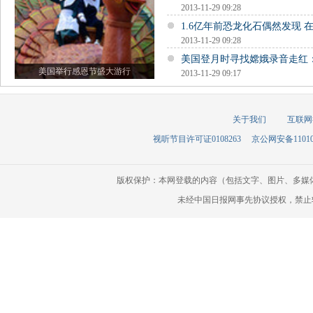
2013-11-29 09:28
1.6亿年前恐龙化石偶然发现 
2013-11-29 09:28
美国登月时寻找嫦娥录音走红
美国举行感恩节盛大游行
2013-11-29 09:17
关于我们
互联网
视听节目许可证0108263
京公网安备110105
版权保护：本网登载的内容（包括文字、图片、多媒
未经中国日报网事先协议授权，禁止转载使用。