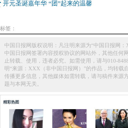
开元圣诞嘉年华 “团”起来的温馨
标签：
中国日报网版权说明：凡注明来源为“中国日报网：X
中国日报网签署内容授权协议的网站外，其他任何
止转载、使用，违者必究。如需使用，请与010-848
明“来源：XXX（非中国日报网）”的作品，均转载
传播更多信息，其他媒体如需转载，请与稿件来源
题与本网无关。
精彩热图