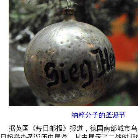
纳粹分子的圣诞节
据英国《每日邮报》报道，德国南部城市乌尔
日起举办圣诞历史展览，其中展示了二战时期