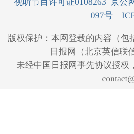
视听节目许可证0108263
京公网
097号
IC
版权保护：本网登载的内容（包
日报网（北京英信联信
未经中国日报网事先协议授权
contact@