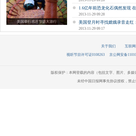
2013-11-29 09:28
1.6亿年前恐龙化石偶然发现 
2013-11-29 09:28
美国举行感恩节盛大游行
美国登月时寻找嫦娥录音走红
2013-11-29 09:17
关于我们
互联网
视听节目许可证0108263
京公网安备110105
版权保护：本网登载的内容（包括文字、图片、多媒
未经中国日报网事先协议授权，禁止转载使用。