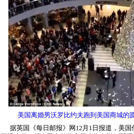
美国离婚男沃罗比约夫跑到美国商城的
据英国《每日邮报》网12月1日报道，美