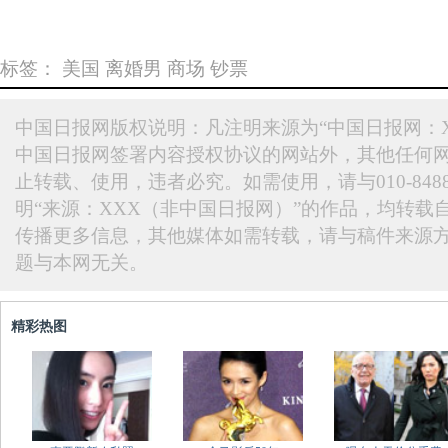
标签：
美国
离婚男
商场
钞票
中国日报网版权说明：凡注明来源为“中国日报网：X
中国日报网签署内容授权协议的网站外，其他任何
止转载、使用，违者必究。如需使用，请与010-848
明“来源：XXX（非中国日报网）”的作品，均转载
传播更多信息，其他媒体如需转载，请与稿件来源
题与本网无关。
精彩热图