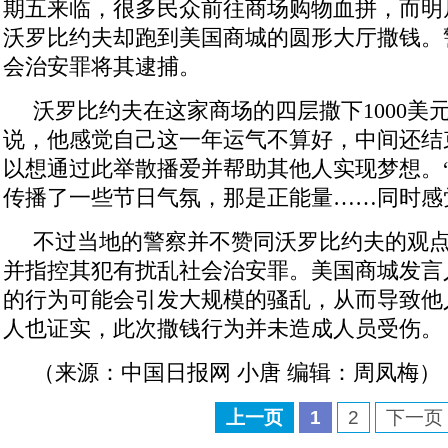
期五来临，很多民众前往商场购物血拼，而明
沃罗比约夫却跑到美国商城的圆形大厅撒钱。
会治安罪将其逮捕。
沃罗比约夫在这家商场的四层撒下1000美
说，他感觉自己这一年运气不算好，中间还结
以想通过此举散播爱并帮助其他人实现梦想。
传播了一些节日气氛，那是正能量……同时感
不过当地的警察并不赞同沃罗比约夫的观
并指控其犯有扰乱社会治安罪。美国商城发言
的行为可能会引发大规模的骚乱，从而导致他
人也证实，此次撒钱行为并未造成人员受伤。
（来源：中国日报网 小唐 编辑：周凤梅）
上一页
1
2
下一页