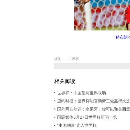
勒布朗
标签：
世界杯
相关阅读
世界杯：中国望与世界联动
里约时报：世界杯能否助劳工党赢得大
国外网友辣评：水果牙，你可以和英西意一
国际媒体6月27日世界杯新闻一览
“中国制造”走入世界杯