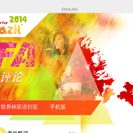
ENGLISH
世界杯双语扫盲
手机版