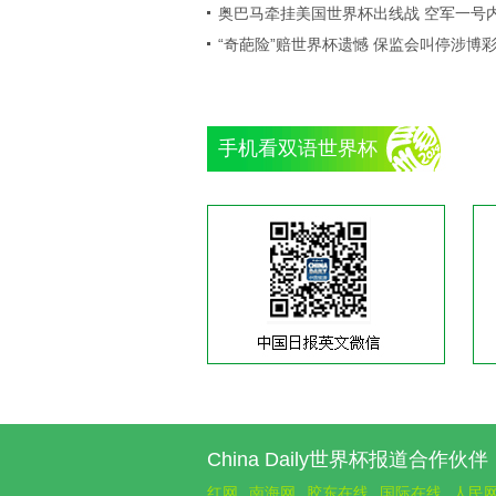
奥巴马牵挂美国世界杯出线战 空军一号
“奇葩险”赔世界杯遗憾 保监会叫停涉博
手机看双语世界杯
China Daily世界杯报道合作伙伴
红网
南海网
胶东在线
国际在线
人民