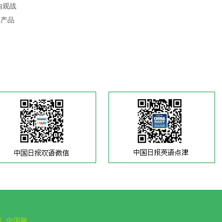
内观战
彩产品
网
中国网