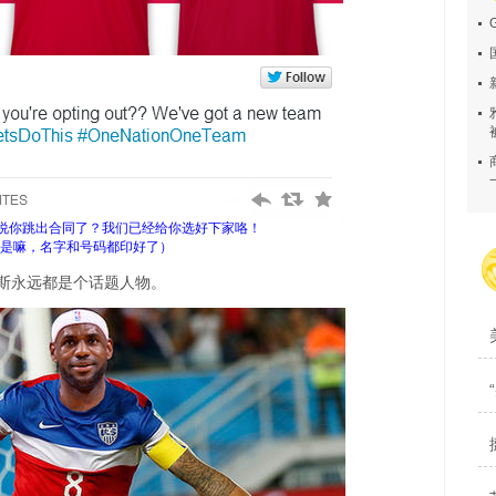
听说你跳出合同了？我们已经给你选好下家咯！
是嘛，名字和号码都印好了）
斯永远都是个话题人物。