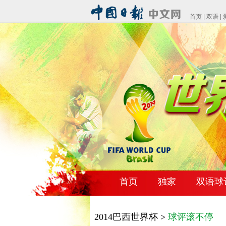
首页
|
双语
|
首页
独家
双语球
2014巴西世界杯 >
球评滚不停