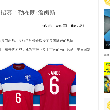
“招募：勒布朗·詹姆斯
打印
发送
我来说两句
首共同出线。良好的战绩也激发了美国球迷的热情。
Be
同，离开迈阿密，成为市场上炙手可热的自由球员。美国国家
本届