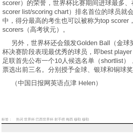
scorer）的荣誉，世界杯比赛期间进球最多、
scorer list/scoring chart）排名首位
中，得分最高的考生也可以被称为top scorer，比
scorers（高考状元）。
另外，世界杯还会颁发Golden Ball（
杯决赛阶段表现最优秀的球员，即best play
足联首先公布一个10人候选名单（shortlis
票选出前三名。分别授予金球、银球和铜球奖
（中国日报网英语点津 Helen）
标签：
热词
世界杯
巴西世界杯
射手榜
梅西
穆勒
穆勒