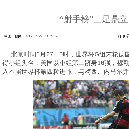
“射手榜”三足鼎立
2014-06-27 09:06:34
中国日报网
打印
北京时间6月27日0时，世界杯G组末轮德
得小组头名，美国以小组第二跻身16强，穆
入本届世界杯第四粒进球，与梅西、内马尔并