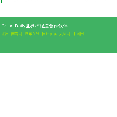
China Daily世界杯报道合作伙伴
红网
南海网
胶东在线
国际在线
人民网
中国网