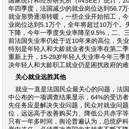
国家统计和经济研究所（INSEE）统计，20
年四季度，法国减少的就业岗位达到56.7
就业形势逐渐转暖，一些企业开始招工，今
业岗位达到5.1万个，全年将超过10万个
下降，今年一季度失业率降至9.5%，二、三
前法国失业率仍处于近10年来的高位，失业
特别是年轻人和大龄就业者失业率在第二季
重新上升，15-29岁年轻人失业率今年三季度
决年轻人和大龄职工就业仍是困扰政府的难
关心就业远胜其他
就业一直是法国民众最关心的问题，法国B
中公布的一项调查结果显示，64%的受访
先任务应是解决失业问题，民众对就业问题
位，远远高于改善购买力、降低公共赤字等
只有一年多时间，舆论普遍认为，总统萨科齐