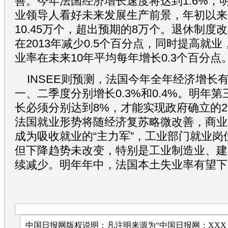
善。今年法国经济增长速度将达到1.6%，
业领导人看好未来发展生产前景，年初以来
10.45万个，超出预期的8万个。退休制度
在2013年减少0.5个百分点，同时提高就
业率在未来10年平均每年增长0.3个百分点
INSEE则预测，法国今年全年经济增长有
一、二季度分别增长0.3%和0.4%。明年
长必须分别达到8%，才能实现政府确立的
法国就业形势将随经济复苏略微改善，商业
成为吸收就业的“主力军”，工业部门就业
但下降趋势未改变，特别是工业制造业、建
续减少。明年年中，法国本土失业率有望下降
中国日报网版权说明：凡注明来源为“中国日报网：XXX