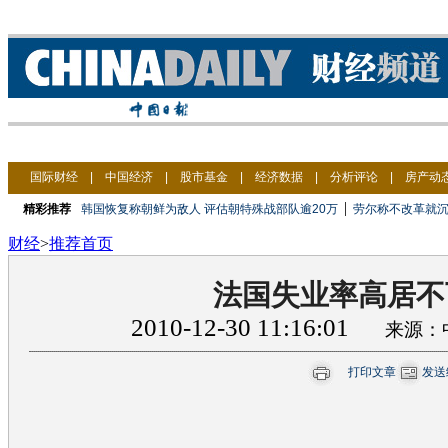
国际财经
|
中国经济
|
股市基金
|
经济数据
|
分析评论
|
房产动
|
精彩推荐
韩国恢复称朝鲜为敌人 评估朝特殊战部队逾20万
劳尔称不改革就沉
财经
>
推荐首页
法国失业率高居不
2010-12-30 11:16:01
来源：
打印文章
发送