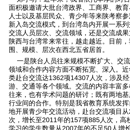
面积极邀请大批台湾政界、工商界、教育
人士以及基层民众、青少年等来陕考察参
新入岛交流模式，到台湾岛内开展一系列
交流人员层次、交流领域，还是交流成果
陕西与台湾常来常往，越走越近。目前，
围、规模、层次在西北五省居首。
一是陕台人员往来规模不断扩大、交
领域和合作内容方面不断拓宽、深入。近
类赴台交流达1362项14307人次，涉
游、交通等各个领域。交流的内容丰富多
往来，也有学术问题的研讨；既有两地基
行业间的合作。特别是我省教育系统发挥
地开展青少年交流活动，赴台交流项目从20
次，增长至2011年的157项885人次，
学习的学生数量从2007年的不足50人增长至