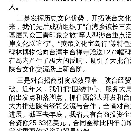
人。
二是发挥历史文化优势，开拓陕台文
来，我们先后成功组织了“台湾乡镇长三秦
基层民众三秦印象之旅”等大型涉台重点活
岸文化联谊行”、“黄帝文化宝岛行”等特
碑林博物馆向台湾中台禅寺赠送1273幅
在岛内产生了极大的反响，吸引了大批台
陕台文化交流跃上新台阶。
三是对台招商引资成效显著，陕台经
破。近年来，我们把“围绕中心、服务大局
的出发点和落脚点，抓住西部大开发和台
大力推进陕台经贸交流与合作，全省对台
进展。截至去年底，我省共有台商投资企业
台资额25.63亿美元，合同金额比四年前增