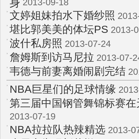
身
2013-09-18
文婷姐妹拍水下婚纱照
2013
堪比郭美美的体坛PS
2013-0
波什私房照
2013-07-24
詹姆斯到访马尼拉
2013-07-2
韦德与前妻离婚闹剧完结
20
NBA巨星们的足球情缘
2013
第三届中国钢管舞锦标赛在
2013-07-19
NBA拉拉队热辣精选
2013-0