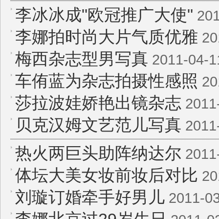
李冰冰成"欧冠推广大使"
201
李娜拍时尚大片气质优雅
20
梅西杂志型男写真
2011-04-1
车侑蓝为杂志拍摄性感照
20
莎拉波娃娇艳出镜杂志
2011
贝克汉姆文艺范儿写真
2011
热火两巨头助阵纳达尔
2011
体坛大美女妆前妆后对比
20
刘璇订婚牵手好男儿
2011-03