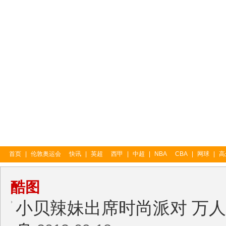
首页
|
伦敦奥运会
快讯
|
英超
西甲
|
中超
|
NBA
CBA
|
网球
|
高
酷图
小贝辣妹出席时尚派对 万