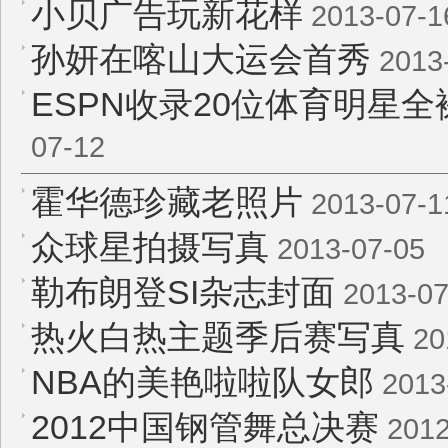
小贝广告玩新花样
2013-07-1
孙妍在喀山大运会首秀
2013
ESPN收录20位体育明星全
07-12
霍华德珍藏老照片
2013-07-1
众球星拍摄写真
2013-07-05
勒布朗登SI杂志封面
2013-07
热火白热主题季后赛写真
20
NBA的美艳啦啦队女郎
2013
2012中国钢管舞总决赛
2012