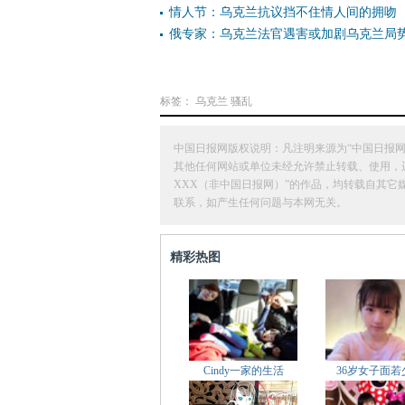
情人节：乌克兰抗议挡不住情人间的拥吻
俄专家：乌克兰法官遇害或加剧乌克兰局
标签：
乌克兰
骚乱
中国日报网版权说明：凡注明来源为“中国日报网
其他任何网站或单位未经允许禁止转载、使用，违者必
XXX（非中国日报网）”的作品，均转载自其
联系，如产生任何问题与本网无关。
精彩热图
Cindy一家的生活
36岁女子面若