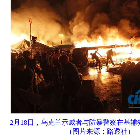
2月18日，乌克兰示威者与防暴警察在基
（图片来源：路透社）