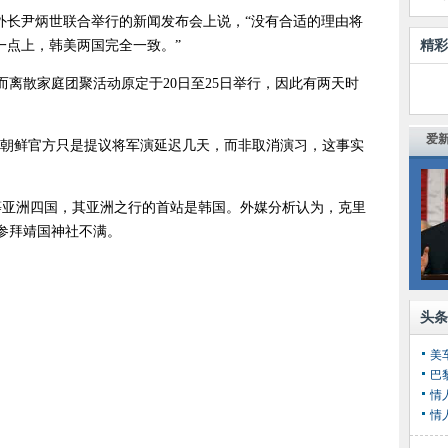
外长尹炳世联合举行的新闻发布会上说，“没有合适的理由将
一点上，韩美两国完全一致。”
精彩
而离散家庭团聚活动原定于20日至25日举行，因此有两天时
爱新
，朝鲜官方只是提议将军演延迟几天，而非取消演习，这事实
国等亚洲四国，其亚洲之行的首站是韩国。外媒分析认为，克里
参拜靖国神社不满。
）
头条
美
情
情