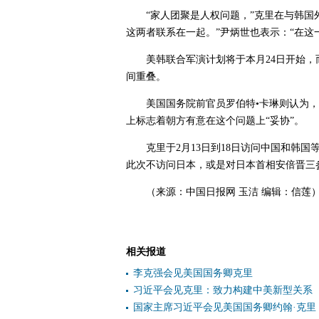
“家人团聚是人权问题，”克里在与韩国
这两者联系在一起。”尹炳世也表示：“在这
美韩联合军演计划将于本月24日开始，
间重叠。
美国国务院前官员罗伯特•卡琳则认为
上标志着朝方有意在这个问题上“妥协”。
克里于2月13日到18日访问中国和韩
此次不访问日本，或是对日本首相安倍晋三
（来源：中国日报网 玉洁 编辑：信莲
相关报道
李克强会见美国国务卿克里
习近平会见克里：致力构建中美新型关系
国家主席习近平会见美国国务卿约翰·克里