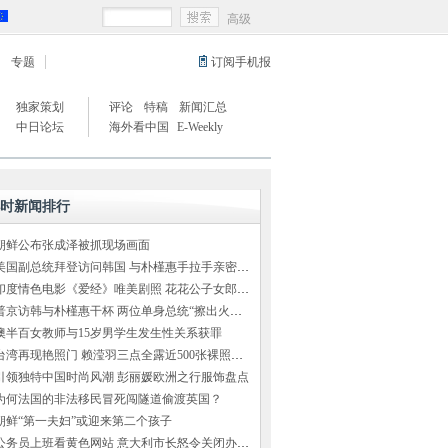
高级
专题
订阅手机报
独家策划
评论
特稿
新闻汇总
中日论坛
海外看中国
E-Weekly
小时新闻排行
朝鲜公布张成泽被抓现场画面
美国副总统拜登访问韩国 与朴槿惠手拉手亲密交谈
印度情色电影《爱经》唯美剧照 花花公子女郎出演
普京访韩与朴槿惠干杯 两位单身总统“擦出火花”（组图）
澳半百女教师与15岁男学生发生性关系获罪
台湾再现艳照门 赖滢羽三点全露近500张裸照外泄
引领独特中国时尚风潮 彭丽媛欧洲之行服饰盘点
为何法国的非法移民冒死闯隧道偷渡英国？
朝鲜“第一夫妇”或迎来第二个孩子
公务员上班看黄色网站 意大利市长怒令关闭办公室网络