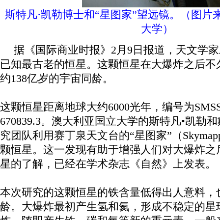
斯特凡·凯勒博士和“星图家”望远镜。（图片
大学）
据《国际商业时报》2月9日报道，天文学家
已知最古老的恒星。这颗恒星在大爆炸之后不
约138亿岁的宇宙同龄。
这颗恒星距离地球大约6000光年，编号为SMSS J03
670839.3。澳大利亚国立大学的斯特凡•凯勒
究团队利用赛丁泉天文台的“星图家”（Skymap
颗恒星。这一发现有助于增强人们对大爆炸之
星的了解，已经在学术杂志《自然》上发表。
本次研究的这颗恒星的铁含量低得出人意料，也
龄。大爆炸最初产生氢和氦，形成不稳定的星