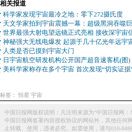
相关报道
科学家发现宇宙最冷之地：零下272摄氏度
天文学家拍到宇宙震撼一幕：超级黑洞吞噬
世界最强大射电望远镜正式亮相 接收深宇宙
神秘强大无线电爆发 起源于几十亿光年远宇
人类是否已摸到宇宙大门
日宇宙航空研发机构公开国产超音速客机(图)
美科学家称存在多个宇宙 首次发现“切实证据
标签：
恒星
宇宙
中国日报网版权说明：凡注明来源为“中国日报网：X
中国日报网签署内容授权协议的网站外，其他任何
止转载、使用，违者必究。如需使用，请与010-848