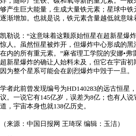
炸，随即产生铁、碳和氧等新的重元素。一般
够产生巨大能量，生成大量铁元素；星球中铁
逐渐增加。也就是说，铁元素含量越低就意味
凯勒说：“这意味着这颗原始恒星在超新星爆
惊人。虽然恒星被炸开，但爆炸中心形成的黑
在内的所有重元素。”麻省理工学院的安娜•弗
超新星爆炸的确让人始料未及，但它在宇宙初
因为整个星系可能会在剧烈爆炸中毁于一旦。
学者此前曾发现编号为HD140283的远古恒
议。一说它有145亿岁，误差为8亿；也有人说
道，宇宙本身也就138亿历史。
（来源：中国日报网 王琦琛 编辑：玉洁）