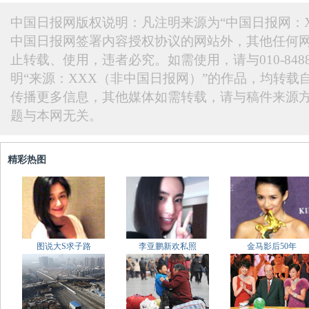
中国日报网版权说明：凡注明来源为“中国日报网：X
中国日报网签署内容授权协议的网站外，其他任何
止转载、使用，违者必究。如需使用，请与010-848
明“来源：XXX（非中国日报网）”的作品，均转载
传播更多信息，其他媒体如需转载，请与稿件来源
题与本网无关。
精彩热图
图说大S求子路
李亚鹏新欢私照
金马影后50年