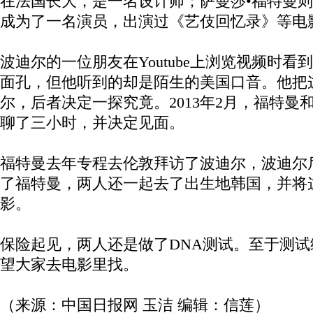
在法国长大，是一名设计师；萨曼莎•福特曼
成为了一名演员，出演过《艺伎回忆录》等电
波迪尔的一位朋友在Youtube上浏览视频时
面孔，但他听到的却是陌生的美国口音。他把
尔，后者决定一探究竟。2013年2月，福特曼
聊了三小时，并决定见面。
福特曼去年专程去伦敦拜访了波迪尔，波迪尔
了福特曼，两人还一起去了出生地韩国，并将
影。
保险起见，两人还是做了DNA测试。至于测
望大家去电影里找。
（来源：中国日报网 玉洁 编辑：信莲）