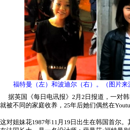
福特曼（左）和波迪尔（右）。（图片来
据英国《每日电讯报》2月2日报道，一对
就被不同的家庭收养，25年后她们偶然在Youtu
这对姐妹花1987年11月19日出生在韩国首尔