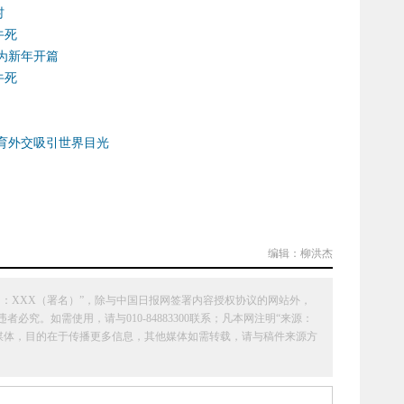
村
牛死
为新年开篇
牛死
育外交吸引世界目光
编辑：柳洪杰
：XXX（署名）”，除与中国日报网签署内容授权协议的网站外，
究。如需使用，请与010-84883300联系；凡本网注明“来源：
它媒体，目的在于传播更多信息，其他媒体如需转载，请与稿件来源方