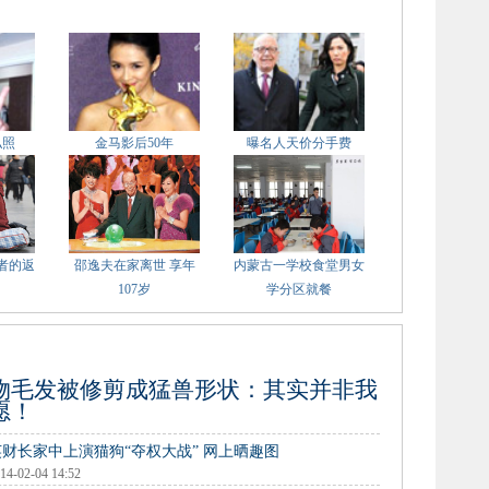
私照
金马影后50年
曝名人天价分手费
者的返
邵逸夫在家离世 享年
内蒙古一学校食堂男女
107岁
学分区就餐
物毛发被修剪成猛兽形状：其实并非我
愿！
英财长家中上演猫狗“夺权大战” 网上晒趣图
14-02-04 14:52