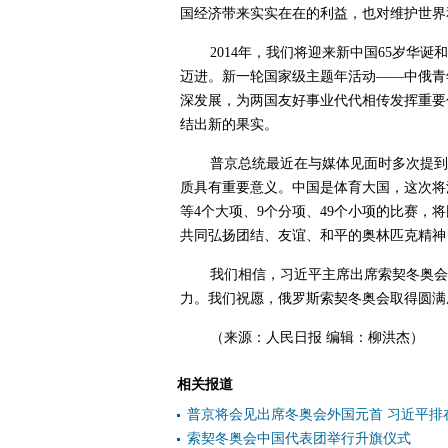
国经济带来实实在在的利益，也对维护世界
2014年，我们将迎来新中国65岁华
迈进。新一轮国家级主题年活动——中俄青
深发展，为两国友好事业代代相传发挥重要
结出新的果实。
普京总统最近在与媒体见面时多次提到
质具有重要意义。中国是体育大国，这次将
等4个大项、9个分项、49个小项的比赛
共同弘扬团结、友谊、和平的奥林匹克精神
我们相信，习近平主席出席索契冬奥会
力。我们祝愿，俄罗斯索契冬奥会取得圆满
（来源：人民日报 编辑：柳洪杰）
相关报道
普京将会见出席冬奥会外国元首 习近平排
索契冬奥会中国代表团举行升旗仪式