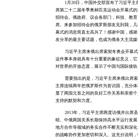
1月20日，中国外交部宣布了习近平主
席第二十二届冬季奥林匹克运动会开幕式的
招待会。俄政府、议会各部门，科技、教育
席。来参加招待会的俄罗斯朋友见到我，几
幕式的消息简直太高兴了！感谢中国，感谢
友分享的最主要话题，也成为俄各大主流媒
习近平主席来俄出席索契冬奥会开幕式
这件事本身就具有十分重要的象征意义，它
对世界的开放态度，展示了中国与国际接轨
需要指出的是，习近平主席来俄出席索
主席连续两年把俄罗斯作为首访国，充分体
显了两国元首之间的良好工作关系和亲密个
支持的默契和力度。
2013年，习近平主席两度访俄并出
晤。中俄两国关系长期保持高水平运行发展
地方合作等领域的务实合作不断充实和深化
的战略协作更加密切和深入。这充分说明，