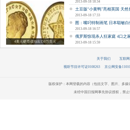
2013-09-18 18:34
土豆版“小黄鸭”亮相英国 天
2013-09-18 17:33
图：嘴叼特制画笔 日本聪敏白
2013-09-18 16:57
俄罗斯惊现杀人狂家庭 4口之家
4美元硬币或拍出150万美元
2013-09-18 15:59
关于我们
互联网
视听节目许可证0108263
京公网安备110105
版权保护：本网登载的内容（包括文字、图片、多媒
未经中国日报网事先协议授权，禁止转载使用。