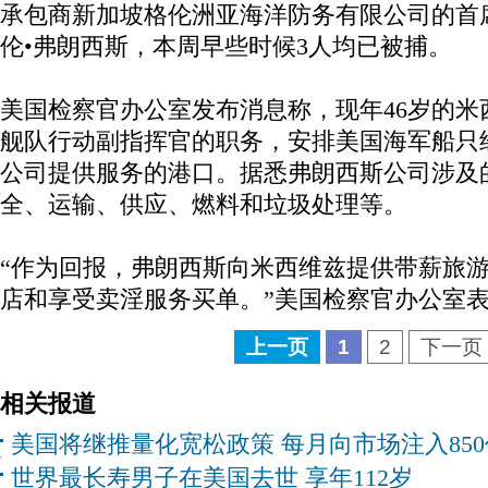
承包商新加坡格伦洲亚海洋防务有限公司的首
伦•弗朗西斯，本周早些时候3人均已被捕。
美国检察官办公室发布消息称，现年46岁的米
舰队行动副指挥官的职务，安排美国海军船只
公司提供服务的港口。据悉弗朗西斯公司涉及
全、运输、供应、燃料和垃圾处理等。
“作为回报，弗朗西斯向米西维兹提供带薪旅
店和享受卖淫服务买单。”美国检察官办公室
上一页
1
2
下一页
相关报道
美国将继推量化宽松政策 每月向市场注入85
世界最长寿男子在美国去世 享年112岁