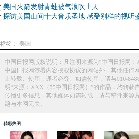
美国火箭发射青蛙被气浪吹上天
探访美国山间十大音乐圣地 感受别样的视听
标签：
美国
中国日报网版权说明：凡注明来源为“中国日报网：X
中国日报网签署内容授权协议的网站外，其他任何
止转载、使用，违者必究。如需使用，请与010-848
明“来源：XXX（非中国日报网）”的作品，均转载
传播更多信息，其他媒体如需转载，请与稿件来源
题与本网无关。
精彩热图