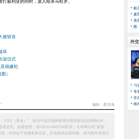
攻打叙利亚的同时，派人暗杀马杜罗。
叙
麦
美
图
人被斩首
外交
破坏
欢迎仪式
比亚籍嫌犯
组图）
习
专
非
南
厂
编辑：蔡东海
：XXX（署名）”，除与中国日报网签署内容授权协议的网站外，
究。如需使用，请与010-84883300联系；凡本网注明“来源：
它媒体，目的在于传播更多信息，其他媒体如需转载，请与稿件来源方