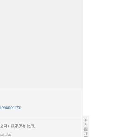
100000002731
公司）独家所有 使用。
m.cn