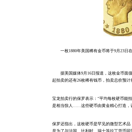
一枚1880年美国稀有金币将于9月23
据美国媒体9月16日报道，这枚金币面
起拍卖的还有26枚稀有钱币，拍卖总价预计将
宝龙拍卖行的保罗表示：“平均每枚硬币能拍
是相当惊人……这些硬币由黄金精心打造，
保罗还指出，这枚硬币是罕见的微型艺术品
是为了与法国、比利时、瑞士等拉丁货币同