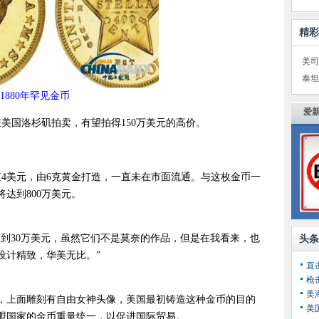
精彩
美司
泰坦
1880年罕见金币
爱新
日在美国洛杉矶拍卖，有望拍得150万美元的高价。
值4美元，由6克黄金打造，一直未在市面流通。与这枚金币一
达到800万美元。
到30万美元，虽然它们不是莫奈的作品，但是在我看来，也
头条
设计精致，华美无比。”
枪
美
，上面雕刻有自由女神头像，美国最初铸造这种金币的目的
美
盟国家的金币重量统一，以促进国际贸易。