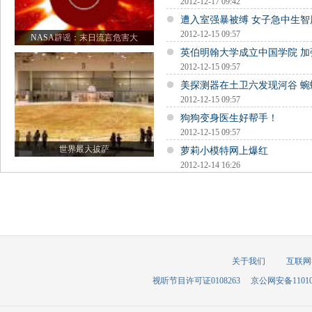
2012-12-17 09:42
遭入室强暴被缚 女子急中生智
2012-12-15 09:57
NASA辟谣：末日流言危害大
英伯明翰大学成立中国学院 加
2012-12-15 09:57
美探测器在土卫六发现河谷 蜿
2012-12-15 09:57
狗狗变身医生好帮手！
2012-12-15 09:57
世界最大披萨
萝莉小模特网上爆红
2012-12-14 16:26
关于我们
互联网
视听节目许可证0108263
京公网安备110105