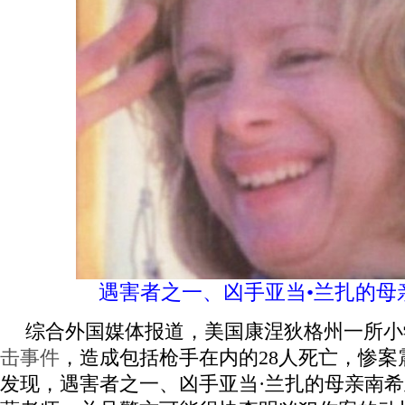
遇害者之一、凶手亚当•兰扎的母
综合外国媒体报道，美国康涅狄格州一所小学
击事件
，造成包括枪手在内的28人死亡，惨案
发现，遇害者之一、凶手亚当·兰扎的母亲南