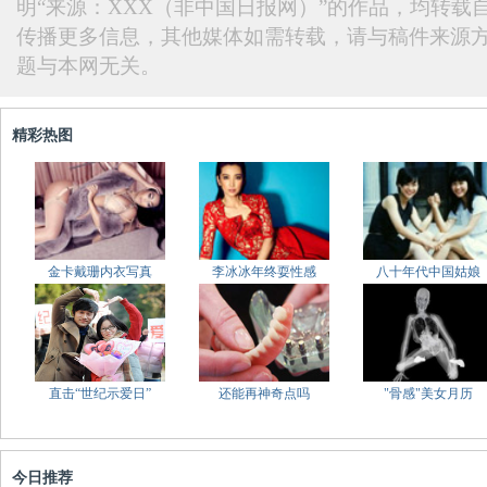
明“来源：XXX（非中国日报网）”的作品，均转载
传播更多信息，其他媒体如需转载，请与稿件来源
题与本网无关。
精彩热图
金卡戴珊内衣写真
李冰冰年终耍性感
八十年代中国姑娘
直击“世纪示爱日”
还能再神奇点吗
"骨感"美女月历
今日推荐