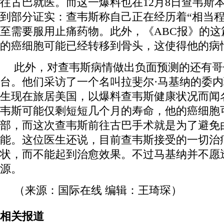
往古巴就医。而这一爆料也在12月8日查韦斯
到部分证实：查韦斯称自己正在经历着“相当程
至需要服用止痛药物。此外，《ABC报》的这
的癌细胞可能已经转移到骨头，这使得他的病
此外，对查韦斯病情做出负面预测的还有哥
台。他们采访了一个名叫拉斐尔·马基纳的委
生现在旅居美国，以爆料查韦斯健康状况而闻
韦斯可能仅剩短短几个月的寿命，他的癌细胞
部，而这次查韦斯前往古巴手术就是为了避免
能。这位医生还说，目前查韦斯接受的一切治
状，而不能起到治愈效果。不过马基纳并不愿
源。
（来源：国际在线 编辑：王琦琛）
相关报道