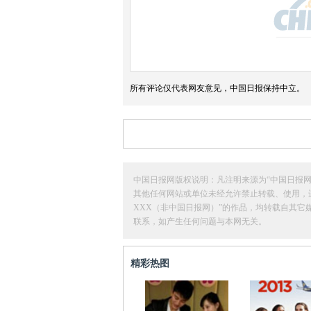
所有评论仅代表网友意见，中国日报保持中立。
中国日报网版权说明：凡注明来源为“中国日报网
其他任何网站或单位未经允许禁止转载、使用，违者必
XXX（非中国日报网）”的作品，均转载自其
联系，如产生任何问题与本网无关。
精彩热图