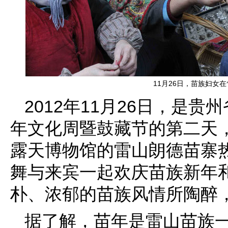
11月26日，苗族妇女在
2012年11月26日，是
年文化周暨鼓藏节的第二天
露天博物馆的雷山朗德苗寨
舞与来宾一起欢庆苗族新年
朴、浓郁的苗族风情所陶醉
据了解，苗年是雷山苗族