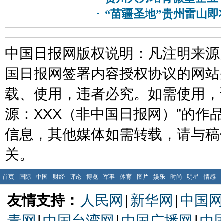
“苗疆圣地”贵州雷山即
中国日报网版权说明：凡注明来源为
国日报网签署内容授权协议的网站
载、使用，违者必究。如需使用，请与
源：XXX（非中国日报网）”的
信息，其他媒体如需转载，请与稿
关。
首页
国际
中国
财经
评论
博览
军事
体育
图片
娱乐
时尚
明星
情感
友情支持：
人民网
|
新华网
|
中国
青网
|
中国台湾网
|
中国广播网
|
中