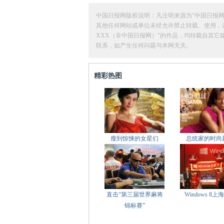
中国日报网版权说明：凡注明来源为“中国日报网
其他任何网站或单位未经允许禁止转载、使用，违者必
XXX（非中国日报网）”的作品，均转载自其
联系，如产生任何问题与本网无关。
精彩热图
瘦到惊悚的女星们
总统家的时尚
直击“第三届世界麻将
Windows 8上
锦标赛”