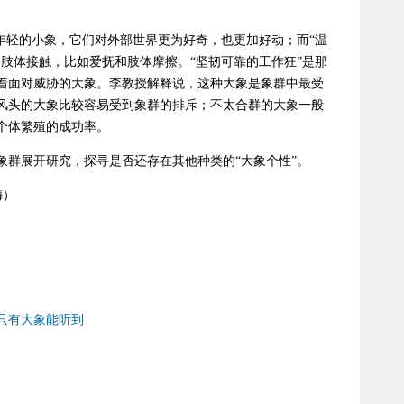
年轻的小象，它们对外部世界更为好奇，也更加好动；而“温
肢体接触，比如爱抚和肢体摩擦。“坚韧可靠的工作狂”是那
着面对威胁的大象。李教授解释说，这种大象是象群中最受
风头的大象比较容易受到象群的排斥；不太合群的大象一般
个体繁殖的成功率。
象群展开研究，探寻是否还存在其他种类的“大象个性”。
梅）
只有大象能听到