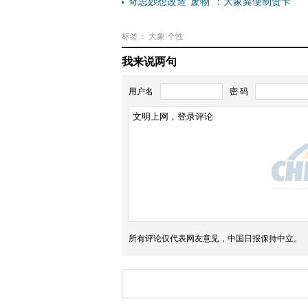
奇思妙想改造“废物”：大象粪便制贺卡
标签：
大象
个性
我来说两句
用户名
密 码
所有评论仅代表网友意见，中国日报保持中立。