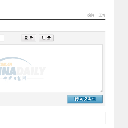
编辑： 王菁