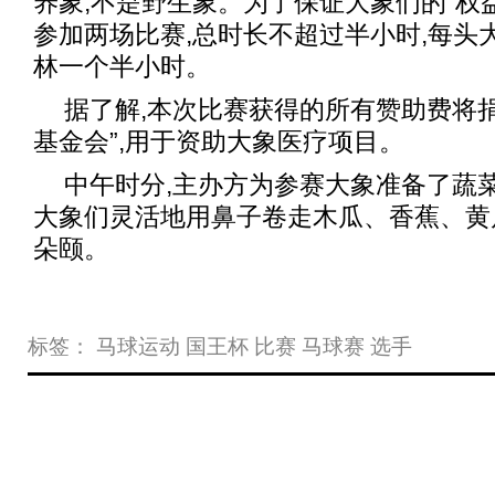
养象,不是野生象。为了保证大象们的“权益
参加两场比赛,总时长不超过半小时,每头
林一个半小时。
据了解,本次比赛获得的所有赞助费将
基金会”,用于资助大象医疗项目。
中午时分,主办方为参赛大象准备了蔬
大象们灵活地用鼻子卷走木瓜、香蕉、黄
朵颐。
标签：
马球运动
国王杯
比赛
马球赛
选手