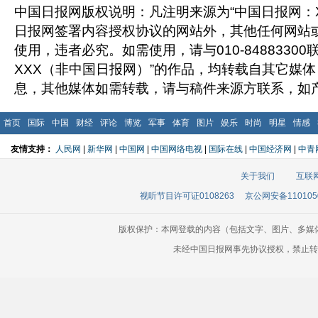
中国日报网版权说明：凡注明来源为“中国日报网：X
日报网签署内容授权协议的网站外，其他任何网站
使用，违者必究。如需使用，请与010-8488330
XXX（非中国日报网）”的作品，均转载自其它媒
息，其他媒体如需转载，请与稿件来源方联系，如
首页
国际
中国
财经
评论
博览
军事
体育
图片
娱乐
时尚
明星
情感
友情支持：
人民网
|
新华网
|
中国网
|
中国网络电视
|
国际在线
|
中国经济网
|
中青
关于我们
互联
视听节目许可证0108263
京公网安备110105
版权保护：本网登载的内容（包括文字、图片、多媒
未经中国日报网事先协议授权，禁止转载使用。