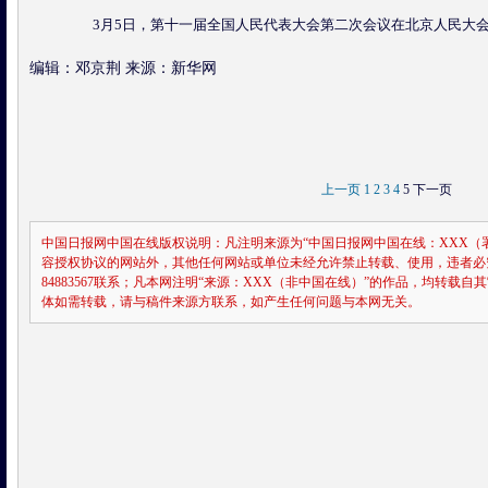
3月5日，第十一届全国人民代表大会第二次会议在北京人民大会
编辑：邓京荆 来源：新华网
上一页
1
2
3
4
5
下一页
中国日报网中国在线版权说明：凡注明来源为“中国日报网中国在线：XXX（
容授权协议的网站外，其他任何网站或单位未经允许禁止转载、使用，违者必究。如需
84883567联系；凡本网注明“来源：XXX（非中国在线）”的作品，均转载
体如需转载，请与稿件来源方联系，如产生任何问题与本网无关。