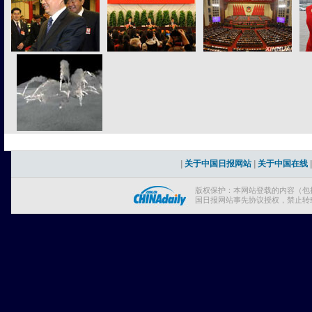
|
关于中国日报网站
|
关于中国在线
版权保护：本网站登载的内容（包
国日报网站事先协议授权，禁止转