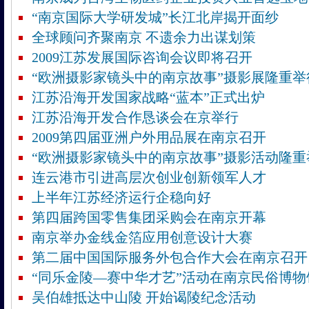
“南京国际大学研发城”长江北岸揭开面纱
全球顾问齐聚南京 不遗余力出谋划策
2009江苏发展国际咨询会议即将召开
“欧洲摄影家镜头中的南京故事”摄影展隆重举
江苏沿海开发国家战略“蓝本”正式出炉
江苏沿海开发合作恳谈会在京举行
2009第四届亚洲户外用品展在南京召开
“欧洲摄影家镜头中的南京故事”摄影活动隆重
连云港市引进高层次创业创新领军人才
上半年江苏经济运行企稳向好
第四届跨国零售集团采购会在南京开幕
南京举办金线金箔应用创意设计大赛
第二届中国国际服务外包合作大会在南京召开
“同乐金陵—赛中华才艺”活动在南京民俗博物
吴伯雄抵达中山陵 开始谒陵纪念活动