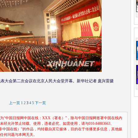
表大会第二次会议在北京人民大会堂开幕。新华社记者 庞兴雷摄
上一页
1
2
3
4
5
下一页
为“中国日报网中国在线：XXX（署名）”，除与中国日报网签署中国在线内
允许禁止转载、使用，违者必究。如需使用，请与010-84883663、
XX（非中国在线）”的作品，均转载自其它媒体，目的在于传播更多信息，其他媒
任何问题与本网无关。