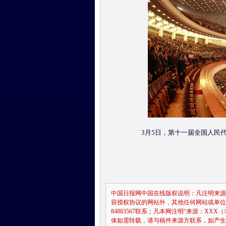
3月5日，第十一届全国人民代
中国日报网中国在线版权说明：凡注明来源
容授权协议的网站外，其他任何网站或单位未经
84883567联系；凡本网注明“来源：X
体如需转载，请与稿件来源方联系，如产生