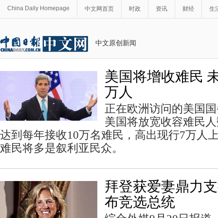
China Daily Homepage
中文网首页
时政
资讯
财经
生
中文原创新闻
美国将增收难民 未
万人
正在欧洲访问的美国国
美国将放宽收容难民人数
达到每年接收10万名难民，高出现行7万人
难民将多是叙利亚民众。
拜登获爱妻鼎力支持
布竞选总统