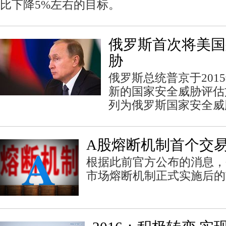
比下降5%左右的目标。
俄罗斯首次将美国
胁
俄罗斯总统普京于2015
新的国家安全威胁评估
列为俄罗斯国家安全威
A股熔断机制首个交
根据此前官方公布的消息，
市场熔断机制正式实施后的