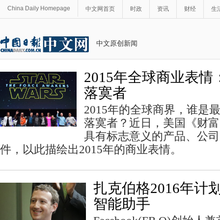
China Daily Homepage
中文网首页
时政
资讯
财经
生
中文原创新闻
2015年全球商业表
落寞者
2015年的全球商界，谁是
落寞者？近日，美国《财富
具有标志意义的产品、公司
件，以此描绘出2015年的商业表情。
扎克伯格2016年计
智能助手