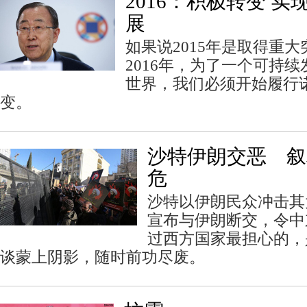
2016：积极转变 
展
如果说2015年是取得重
2016年，为了一个可持
世界，我们必须开始履行
变。
沙特伊朗交恶 叙
危
沙特以伊朗民众冲击其
宣布与伊朗断交，令中
过西方国家最担心的，
谈蒙上阴影，随时前功尽废。