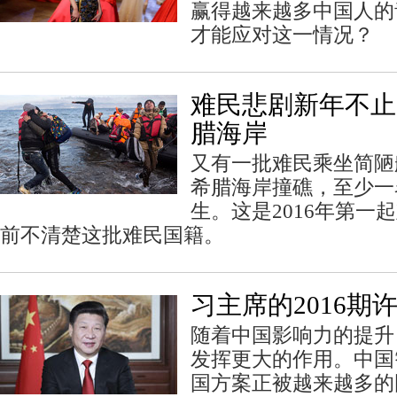
赢得越来越多中国人的
才能应对这一情况？
难民悲剧新年不止
腊海岸
又有一批难民乘坐简陋
希腊海岸撞礁，至少一
生。这是2016年第一
前不清楚这批难民国籍。
习主席的2016期
随着中国影响力的提升
发挥更大的作用。中国
国方案正被越来越多的