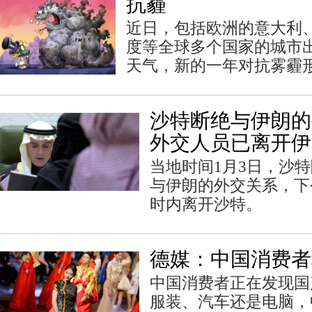
抗霾
近日，包括欧洲的意大利
度等全球多个国家的城市
天气，新的一年对抗雾霾
沙特断绝与伊朗的
外交人员已离开伊
当地时间1月3日，沙
与伊朗的外交关系，下
时内离开沙特。
德媒：中国消费者
中国消费者正在发现国
服装、汽车还是电脑，