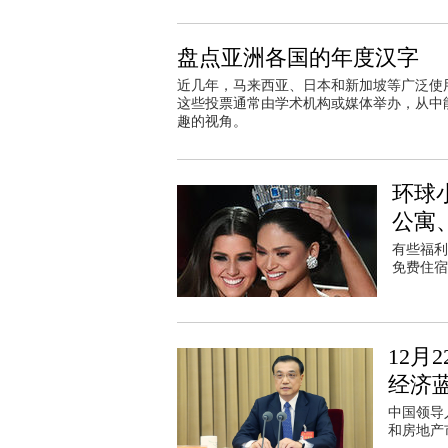
盘点亚洲各国的年度汉字
近几年，马来西亚、日本和新加坡等广泛使
这些投票通常由学术机构或媒体举办，从中
趣的视角。
环球
公寓
有些福利
免费住宿
12月
经济
中国领导
和房地产