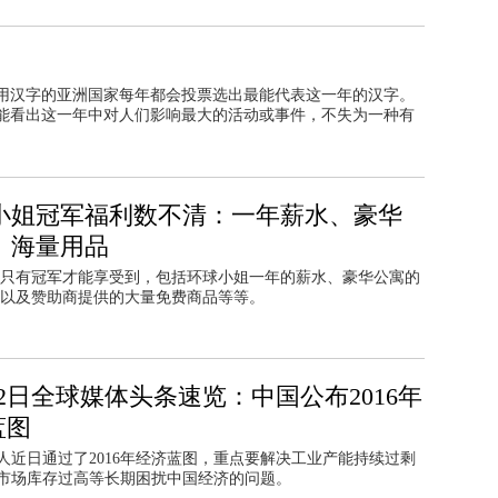
用汉字的亚洲国家每年都会投票选出最能代表这一年的汉字。
能看出这一年中对人们影响最大的活动或事件，不失为一种有
小姐冠军福利数不清：一年薪水、豪华
、海量用品
只有冠军才能享受到，包括环球小姐一年的薪水、豪华公寓的
以及赞助商提供的大量免费商品等等。
22日全球媒体头条速览：中国公布2016年
蓝图
人近日通过了2016年经济蓝图，重点要解决工业产能持续过剩
市场库存过高等长期困扰中国经济的问题。