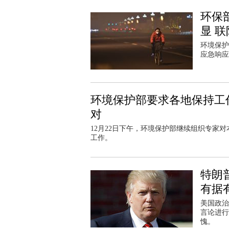
环保
显 
环境保护
应急响应
环境保护部要求各地保持工
对
12月22日下午，环境保护部继续组织专家
工作。
特朗
有据
美国政治
言论进行
愧。