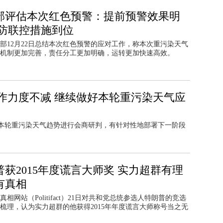
部评估本次红色预警：提前预警效果明
联防联控措施到位
部12月22日总结本次红色预警的应对工作，称本次重污染天气
机制更加完善，责任分工更加明确，运转更加快速高效。
作力度不减 继续做好本轮重污染天气应
对本轮重污染天气趋势进行会商研判，有针对性地部署下一阶段
普获2015年度谎言大师奖 实力超群有理
有真相
真相网站（Politifact）21日对共和党总统参选人特朗普的竞选
梳理，认为实力超群的他获得2015年年度谎言大师称号当之无