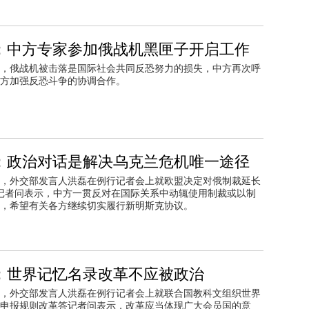
：中方专家参加俄战机黑匣子开启工作
，俄战机被击落是国际社会共同反恐努力的损失，中方再次呼
方加强反恐斗争的协调合作。
：政治对话是解决乌克兰危机唯一途径
2日，外交部发言人洪磊在例行记者会上就欧盟决定对俄制裁延长
记者问表示，中方一贯反对在国际关系中动辄使用制裁或以制
，希望有关各方继续切实履行新明斯克协议。
：世界记忆名录改革不应被政治
2日，外交部发言人洪磊在例行记者会上就联合国教科文组织世界
申报规则改革答记者问表示，改革应当体现广大会员国的意