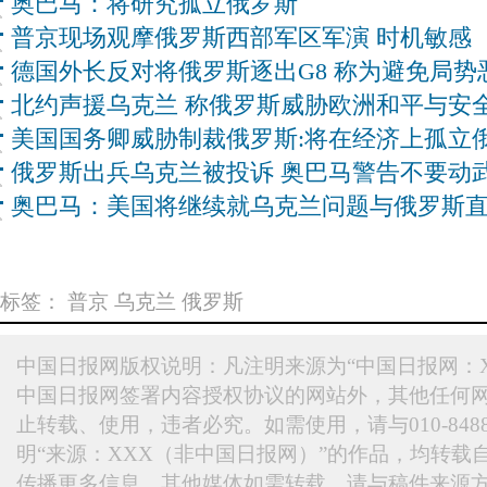
奥巴马：将研究孤立俄罗斯
普京现场观摩俄罗斯西部军区军演 时机敏感
德国外长反对将俄罗斯逐出G8 称为避免局势
北约声援乌克兰 称俄罗斯威胁欧洲和平与安
美国国务卿威胁制裁俄罗斯:将在经济上孤立
俄罗斯出兵乌克兰被投诉 奥巴马警告不要动
奥巴马：美国将继续就乌克兰问题与俄罗斯
标签：
普京
乌克兰
俄罗斯
中国日报网版权说明：凡注明来源为“中国日报网：X
中国日报网签署内容授权协议的网站外，其他任何
止转载、使用，违者必究。如需使用，请与010-848
明“来源：XXX（非中国日报网）”的作品，均转载
传播更多信息，其他媒体如需转载，请与稿件来源