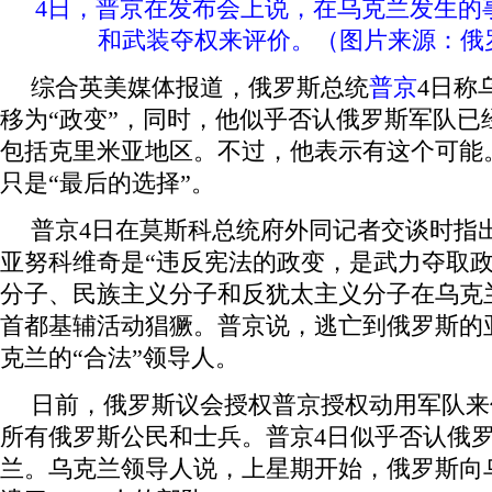
4日，普京在发布会上说，在乌克兰发生的
和武装夺权来评价。（图片来源：俄
综合英美媒体报道，俄罗斯总统
普京
4日称
移为“政变”，同时，他似乎否认俄罗斯军队已
包括克里米亚地区。不过，他表示有这个可能
只是“最后的选择”。
普京4日在莫斯科总统府外同记者交谈时指
亚努科维奇是“违反宪法的政变，是武力夺取政
分子、民族主义分子和反犹太主义分子在乌克
首都基辅活动猖獗。普京说，逃亡到俄罗斯的
克兰的“合法”领导人。
日前，俄罗斯议会授权普京授权动用军队来
所有俄罗斯公民和士兵。普京4日似乎否认俄
兰。乌克兰领导人说，上星期开始，俄罗斯向