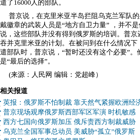
遣了16000人的部队。
普京说，在克里米亚半岛拦阻乌克兰军队的
戴徽章的武装人员是“地方自卫力量” ，并不
说，这些部队并没有得到俄罗斯的培训。普京
吞并克里米亚的计划。在被问到在什么情况下
遣部队时，普京说，“暂时还没有这个必要”。
是“最后的选择”。
(来源：人民网 编辑：党超峰）
相关报道
英报：俄罗斯不怕制裁 靠天然气紧握欧洲经
普京现场观摩俄罗斯西部军区军演 时机敏感
西方七国向俄罗斯加压 俄斥责西方制裁威胁
乌克兰全国军事总动员 美威胁“孤立”俄罗斯