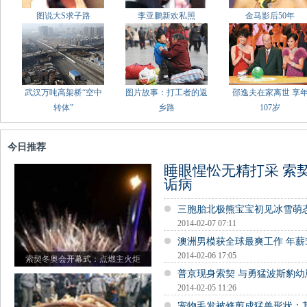
图说大S求子路
李亚鹏新欢私照
金马影后50年
武汉万吨高架桥“空中
图片故事：打工者的返
邵逸夫在家离世 享
转体”
乡路
107岁
今日推荐
睡眼惺忪无精打采 索
诟病
三胞胎北极熊宝宝初见冰雪萌
2014-02-07 07:11
澳洲男模获全球最爽工作 年薪
2014-02-06 17:05
索契冬奥会开幕式：点燃主火炬
普京现身索契 与勇猛波斯豹幼
2014-02-05 11:26
宠物毛发被修剪成猛兽形状：