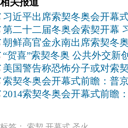
相关报道
习近平出席索契冬奥会开幕式
第二十二届冬奥会索契开幕 
朝鲜高官金永南出席索契冬
“贺喜”索契冬奥 公共外交新
美国警告称恐怖分子或对索契
索契冬奥会开幕式前瞻：普
2014索契冬奥会开幕式前瞻
标签：
索契
开幕式
圣火